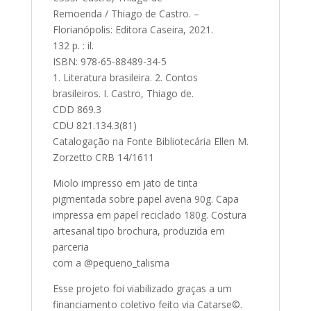
Remoenda / Thiago de Castro. –
Florianópolis: Editora Caseira, 2021.
132 p. : il.
ISBN: 978-65-88489-34-5
1. Literatura brasileira. 2. Contos
brasileiros. I. Castro, Thiago de.
CDD 869.3
CDU 821.134.3(81)
Catalogação na Fonte Bibliotecária Ellen M.
Zorzetto CRB 14/1611
Miolo impresso em jato de tinta
pigmentada sobre papel avena 90g. Capa
impressa em papel reciclado 180g. Costura
artesanal tipo brochura, produzida em
parceria
com a @pequeno_talisma
Esse projeto foi viabilizado graças a um
financiamento coletivo feito via Catarse©.