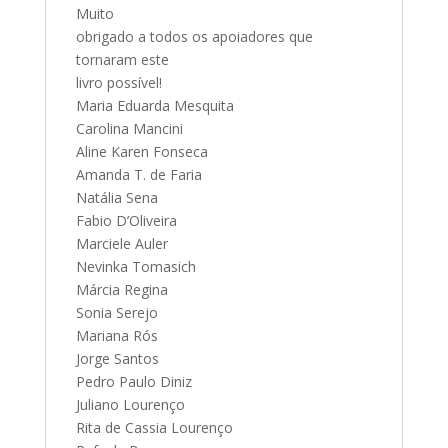
Muito
obrigado a todos os apoiadores que
tornaram este
livro possível!
Maria Eduarda Mesquita
Carolina Mancini
Aline Karen Fonseca
Amanda T. de Faria
Natália Sena
Fabio D’Oliveira
Marciele Auler
Nevinka Tomasich
Márcia Regina
Sonia Serejo
Mariana Rós
Jorge Santos
Pedro Paulo Diniz
Juliano Lourenço
Rita de Cassia Lourenço