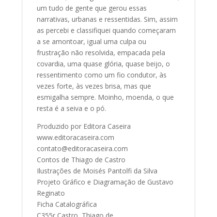
um tudo de gente que gerou essas
narrativas, urbanas e ressentidas. Sim, assim
as percebi e classifiquei quando começaram
a se amontoar, igual uma culpa ou
frustração não resolvida, empacada pela
covardia, uma quase glória, quase beijo, o
ressentimento como um fio condutor, às
vezes forte, às vezes brisa, mas que
esmigalha sempre. Moinho, moenda, o que
resta é a seiva e o pó.
Produzido por Editora Caseira
www.editoracaseira.com
contato@editoracaseira.com
Contos de Thiago de Castro
Ilustrações de Moisés Pantolfi da Silva
Projeto Gráfico e Diagramação de Gustavo
Reginato
Ficha Catalográfica
C355r Castro, Thiago de