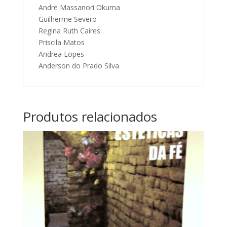
Andre Massanori Okuma
Guilherme Severo
Regina Ruth Caires
Priscila Matos
Andrea Lopes
Anderson do Prado Silva
Produtos relacionados