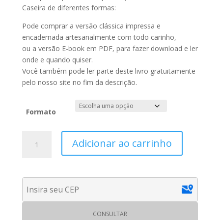
Caseira de diferentes formas:
Pode comprar a versão clássica impressa e
encadernada artesanalmente com todo carinho,
ou a versão E-book em PDF, para fazer download e ler
onde e quando quiser.
Você também pode ler parte deste livro gratuitamente
pelo nosso site no fim da descrição.
Formato
REMOENDA
Adicionar ao carrinho
|
Thiago
de
Castro
quantidade
CONSULTAR