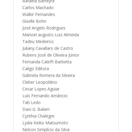
Rafaela Barreyra
Carlos Machado
Walkir Fernandes
Giselle Bohn
José Angelo Rodrigues
Manoel augusto Luiz Almeida
Tadeu Medeiros
Juliany Cavallaro de Castro
Rubens José de Oliveira Júnior
Fernanda Caleffi Barbetta
Caligo Editora
Gabriela Romera da Silveira
Cleber Leopoldino
Cesar Lopes Aguiar
Luís Fernando Amâncio
Tati Ledo
Dani G. Balam
Cynthia Chalegre
Lydia Keiko Matsumoto
Nelson Simplício da Silva