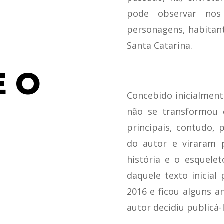
pode observar nos
personagens, habitant
Santa Catarina.
E O
Concebido inicialment
não se transformou 
principais, contudo,
do autor e viraram 
história e o esquel
daquele texto inicial
2016 e ficou alguns a
autor decidiu publicá-l