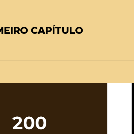
IMEIRO CAPÍTULO
200