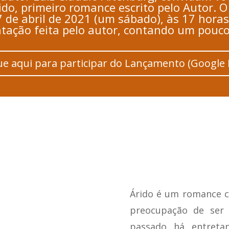
ido, primeiro romance escrito pelo Autor. 
7 de abril de 2021 (um sábado), às 17 horas
ação feita pelo autor, contando um pouco
ue aqui para participar do Lançamento (Google
Árido é um romance co
preocupação de ser 
passado, há, entreta