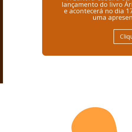
lançamento do livro Ár
e acontecerá no dia 1
uma apresent
Cliq