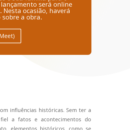
O lançamento será online
. Nesta ocasião, haverá
 sobre a obra.
 Meet)
m influências históricas. Sem ter a
fiel a fatos e acontecimentos do
nto, elementos históricos, como se