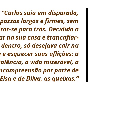
“Carlos saiu em disparada,
passos largos e firmes, sem
irar-se para trás. Decidido a
ar na sua casa e trancafiar-
á dentro, só desejava cair na
e esquecer suas aflições: a
iolência, a vida miserável, a
ncompreensão por parte de
Elsa e de Dilva, as queixas.”