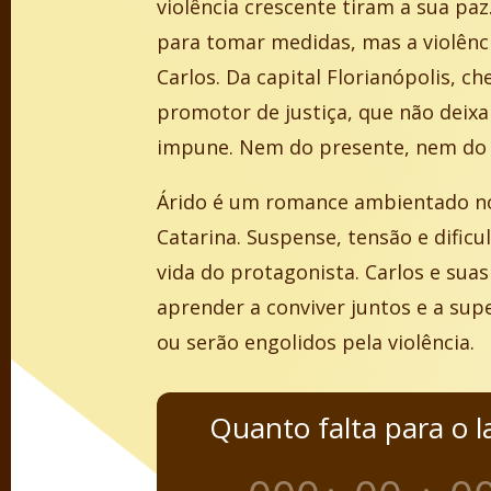
violência crescente tiram a sua paz
para tomar medidas, mas a violênci
Carlos. Da capital Florianópolis, c
promotor de justiça, que não deix
impune. Nem do presente, nem d
Árido é um romance ambientado no
Catarina. Suspense, tensão e dific
vida do protagonista. Carlos e suas
aprender a conviver juntos e a sup
ou serão engolidos pela violência.
Quanto falta para o 