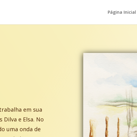
Página Inicial
trabalha em sua
s Dilva e Elsa. No
ndo uma onda de