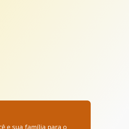
ocê
e sua família para o