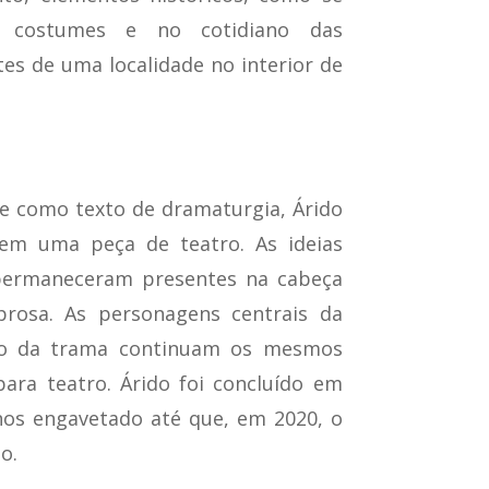
 costumes e no cotidiano das
es de uma localidade no interior de
e como texto de dramaturgia, Árido
em uma peça de teatro. As ideias
 permaneceram presentes na cabeça
prosa. As personagens centrais da
eto da trama continuam os mesmos
 para teatro. Árido foi concluído em
nos engavetado até que, em 2020, o
o.