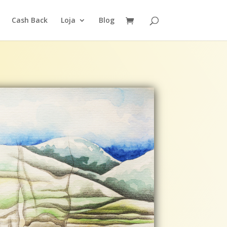
Cash Back
Loja
Blog