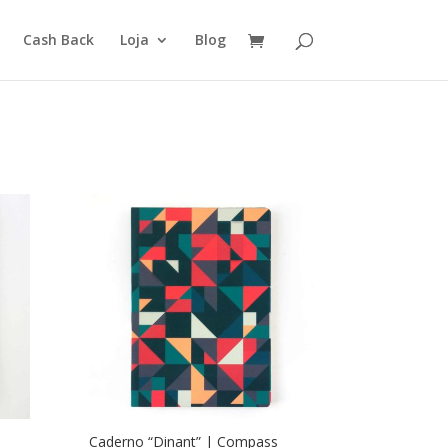
Cash Back
Loja
Blog
Caderno “Dinant” | Compass