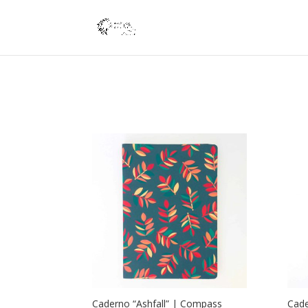
Caderno “Ashfall” | Compass
Cade