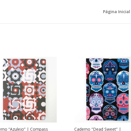
Página Inicial
rno “Azulejo” | Compass
Caderno “Dead Sweet” |